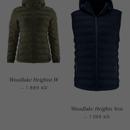
Woodlake Heightst W
—
1 899 KR
Regular price
Woodlake Heights Vest
—
1 599 KR
Regular pr