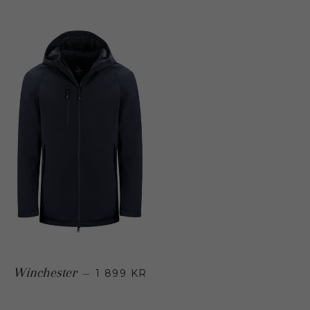
Regular price
Winchester
—
1 899 KR